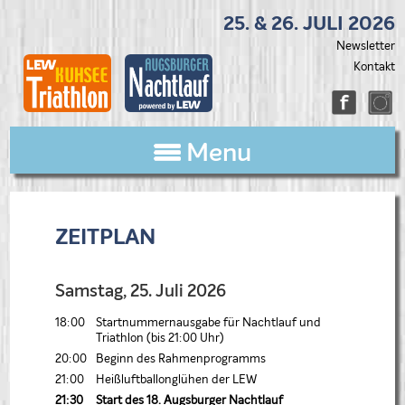
25. & 26. JULI 2026
Navigation
Newsletter
überspringen
Kontakt
Menu
ZEITPLAN
Samstag, 25. Juli 2026
18:00
Startnummernausgabe für Nachtlauf und
Triathlon (bis 21:00 Uhr)
20:00
Beginn des Rahmenprogramms
21:00
Heißluftballonglühen der LEW
21:30
Start des 18. Augsburger Nachtlauf